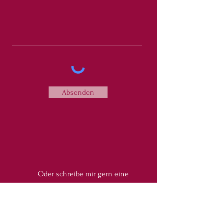
Absenden
Oder schreibe mir gern
eine
E-Mail an: