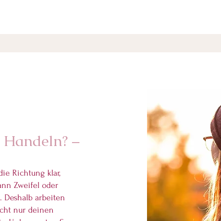
s Handeln? –
ie Richtung klar,
ann Zweifel oder
Deshalb arbeiten
icht nur deinen