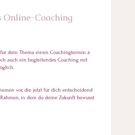
as Online-Coaching
u für dein Thema einen Coachingtermin à
och auch ein begleitendes Coaching mit
glich.
emen vor, die jetzt für dich entscheidend
 Rahmen, in dem du deine Zukunft bewusst