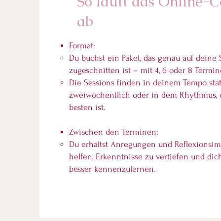
So läuft das Online-
ab
Format:
Du buchst ein Paket, das genau auf deine 
zugeschnitten ist – mit 4, 6 oder 8 Termi
Die Sessions finden in deinem Tempo stat
zweiwöchentlich oder in dem Rhythmus, d
besten ist.
Zwischen den Terminen:
Du erhältst Anregungen und Reflexionsimp
helfen, Erkenntnisse zu vertiefen und dic
besser kennenzulernen.