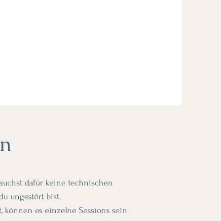
en
rauchst dafür keine technischen
u ungestört bist.
t, können es einzelne Sessions sein