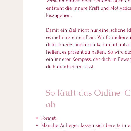
Verstand einbeziehen sondern auch de
entsteht die innere Kraft und Motivation
loszugehen.
Damit ein Ziel nicht nur eine schöne Id
es mehr als einen Plan. Wir formulieren 
dein Inneres andocken kann und nutzen
helfen, es präsent zu halten. So wird 
ein innerer Kompass, der dich in Bewe
dich dranbleiben lässt.
So läuft das Online-
ab
Format:
Manche Anliegen lassen sich bereits in e