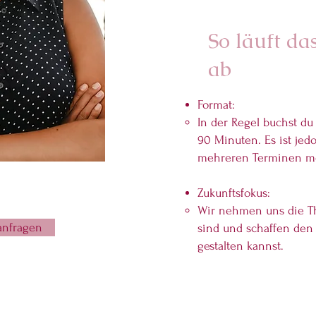
So läuft d
ab
Format:
In der Regel buchst d
90 Minuten. Es ist jed
mehreren Terminen mö
Zukunftsfokus:
Wir nehmen uns die Th
anfragen
sind und schaffen den
gestalten kannst.