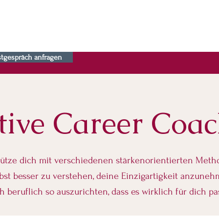
rstgespräch anfragen
tive Career Coa
tütze dich mit verschiedenen stärkenorientierten Meth
lbst besser zu verstehen, deine Einzigartigkeit anzune
h beruflich so auszurichten, dass es wirklich für dich pa