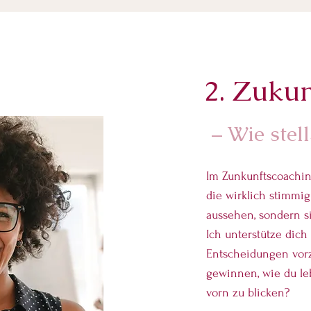
2. Zuku
– Wie stell
Im Zunkunftscoaching
die wirklich stimmig 
aussehen, sondern si
Ich unterstütze dich
Entscheidungen vorz
gewinnen, wie du le
vorn zu blicken?