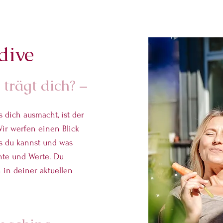
dive
trägt dich? –
 dich ausmacht, ist der
ir werfen einen Blick
as du kannst und was
ente und Werte. Du
 in deiner aktuellen