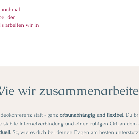
 manchmal
bei der
ls arbeiten wir in
ie wir zusammenarbeit
ideokonferenz statt - ganz
ortsunabhängig und flexibel
. Du b
e stabile Internetverbindung und einen ruhigen Ort, an dem d
duell
. So, wie es dich bei deinen Fragen am besten unterstütz